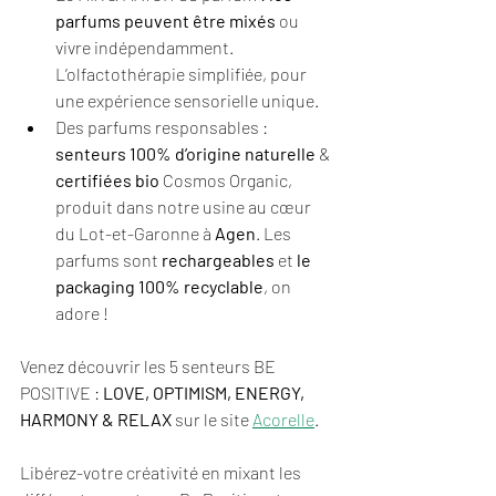
parfums peuvent être mixés
 ou 
vivre indépendamment. 
L’olfactothérapie simplifiée, pour 
une expérience sensorielle unique. 
Des parfums responsables : 
senteurs 100% d’origine naturelle
 & 
certifiées bio
 Cosmos Organic, 
produit dans notre usine au cœur 
du Lot-et-Garonne à 
Agen
. Les 
parfums sont 
rechargeables
 et 
le 
packaging 100% recyclable
, on 
adore !
Venez découvrir les 5 senteurs BE 
POSITIVE : 
LOVE, OPTIMISM, ENERGY, 
HARMONY & RELAX
 sur le site 
Acorelle
. 
Libérez-votre créativité en mixant les 