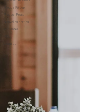
Groupe | Group
Presse | Press
Nouvelles sorties
Actualités
R&D
L'équipe