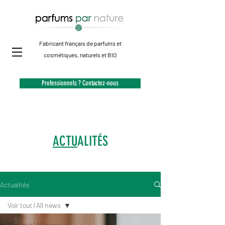
Fabricant français de parfums et
cosmétiques, naturels et BIO
Professionnels ? Contactez-nous
ACTU
ALITÉS
Actualités
Voir tout | All news
Voir tout | All news