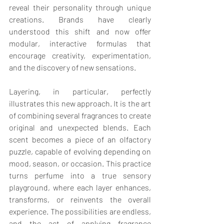
reveal their personality through unique 
creations. Brands have clearly 
understood this shift and now offer 
modular, interactive formulas that 
encourage creativity, experimentation, 
and the discovery of new sensations.
Layering, in particular, perfectly 
illustrates this new approach. It is the art 
of combining several fragrances to create 
original and unexpected blends. Each 
scent becomes a piece of an olfactory 
puzzle, capable of evolving depending on 
mood, season, or occasion. This practice 
turns perfume into a true sensory 
playground, where each layer enhances, 
transforms, or reinvents the overall 
experience. The possibilities are endless, 
and the act of applying fragrance 